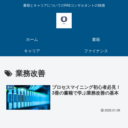
書籍とキャリアについてのFASコンサルタントの雑感
ホーム
書籍
キャリア
ファイナンス
業務改善
プロセスマイニング初心者必見！
書籍
3冊の書籍で学ぶ業務改善の基本
2025.01.09