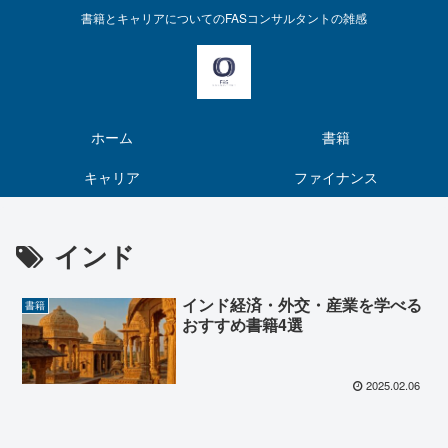
書籍とキャリアについてのFASコンサルタントの雑感
ホーム
書籍
キャリア
ファイナンス
インド
インド経済・外交・産業を学べる
書籍
おすすめ書籍4選
2025.02.06